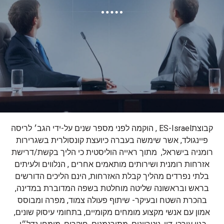
קבוצתES-Israel , הוקמה לפני מספר שנים על-ידי הגב׳ לריסה
פיינגולד, אשר שימשה בעברה כיועצת קונסולרית בשגרירות
רומניה בישראל, מתוך ראייה הוליסטית כי הליך בקשת/דרישת
אזרחות רומנית ושירותים מותאמים אחרים , הנלווים ולעיתים
בלתי נפרדים מהליך קבלת האזרחות, הינם הליכים הדורשים
בראש ובראשונה שליטה מוחלטת בשפה המדוברת במדינה,
בהכרת השטח ובעיקר- שיתוף פעולה צמוד, מפרה ומבוסס
אמון עם אנשי מקצוע מומחים מקומיים, בתחומי עיסוק שונים,