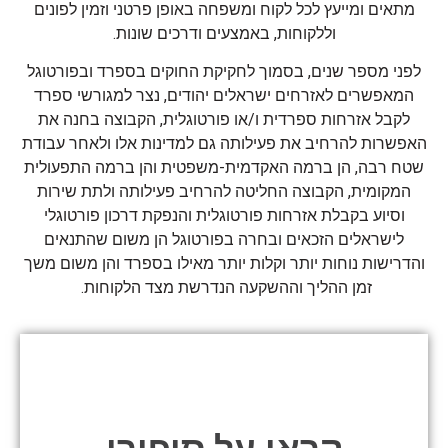
מתאים ומייעץ לכל לקוח ומשפחה באופן פרטני וזמין לפונים
וללקוחות, באמצעים ודרכים שונות.
לפני מספר שנים, בסמוך לחקיקת החוקים בספרד ובפורטוגל
המאפשרים לאזרחים ישראלים יהודים, נצר למגורשי ספרד
לקבל אזרחות ספרדית ו/או פורטוגלית, הקבוצה בחנה את
האפשרות להרחיב את פעילותה גם למדינות אלו ולאחר עבודת
שטח רבה, הן ברמה האקדמית-משפטית והן ברמה התפעולית
המקומית, הקבוצה החליטה להרחיב פעילותה ולתת שירות
וסיוע בקבלת אזרחות פורטוגלית והנפקת דרכון פורטוגלי
לישראלים הזכאים ובחרה בפורטוגל הן משום שהתנאים
והדרישות נוחות יותר וקלות יותר מאילו בספרד והן משום משך
זמן ההליך וההשקעה הנדרשת מצד הלקוחות.